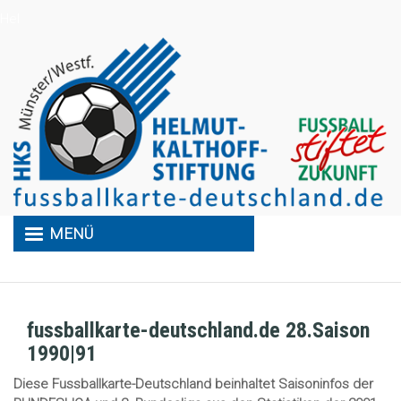
Direkt
Hel
zum
Inhalt
MENÜ
fussballkarte-deutschland.de 28.Saison
1990|91
Diese Fussballkarte-Deutschland beinhaltet Saisoninfos der