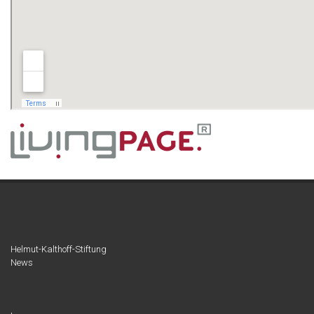
Helmut-Kalthoff-Stiftung
News